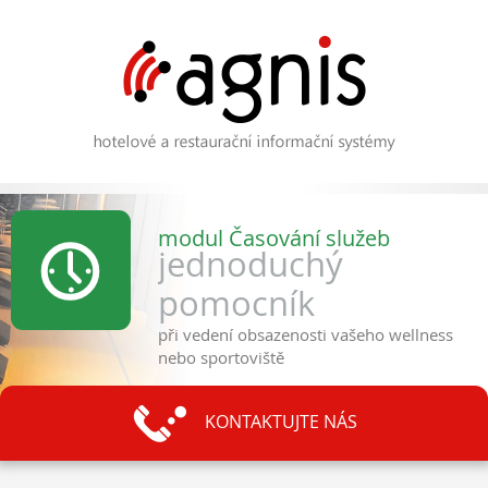
modul Časování služeb
jednoduchý
pomocník
při vedení obsazenosti vašeho wellness
nebo sportoviště
KONTAKTUJTE NÁS