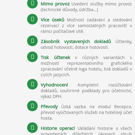
Mimo provoz
Uvedení služby mimo provoz
(technické důvody, údržba…)
Více úseků
Možnost zadávání a sledování
rezervací z více samostatných pracovišť v
rámci počítačové sítě.
Zásobník vystavených dokladů
Účtenky,
odvod hotovosti, dotace hotovosti.
Tisk účtenek
v různých variantách s
možností reprezentativního grafického
zpracování včetně loga hotelu, tisk dokladů v
cizích jazycích.
Vyhodnocení
Kompletní rozúčtování
dokladů, souhrnné podklady pro účetnictví,
výkaz DPH.
Převody
Úzká vazba na modul Recepce,
převod vyúčtovaných služeb na hotelový účet
hosta.
Historie operací
Ukládání historie o všech
provedených důležitých úkonech (druh