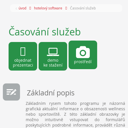
úvod
hotelový software
Časování služeb
Časování služeb
objednat
demo
prostředí
prezentaci
ke stažení
Základní popis
Základním rysem tohoto programu je názorná
grafická aktuální informace o obsazenosti wellness
nebo sportoviště. Z této základní obrazovky je
možno intuitivně vstupovat do formulářů
poskytujících podrobné informace, provádět různá