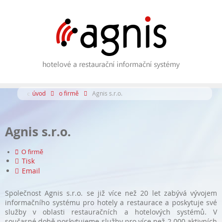
úvod
o firmě
Agnis s.r.o.
Agnis s.r.o.
O firmě
Tisk
Email
Společnost Agnis s.r.o. se již více než 20 let zabývá vývojem
informačního systému pro hotely a restaurace a poskytuje své
služby v oblasti restauračních a hotelových systémů. V
současné době poskytujeme služby pro více než 2 000 aktivních