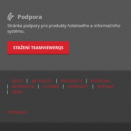
Podpora
Stránka podpory pro produkty hotelového a informačního
systému.
STAŽENÍ TEAMVIEWERQS
ÚVOD
AKTUALITY
PRODUKTY
PODPORA
REFERENCE
O FIRMĚ
KONTAKTY
SITEMAP
GDPR
Přihlášení