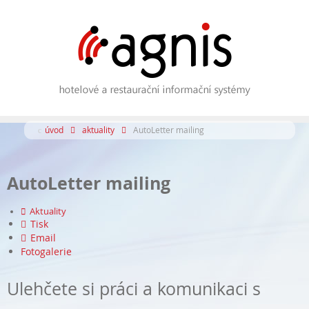
úvod
aktuality
AutoLetter mailing
AutoLetter mailing
Aktuality
Tisk
Email
Fotogalerie
Ulehčete si práci a komunikaci s