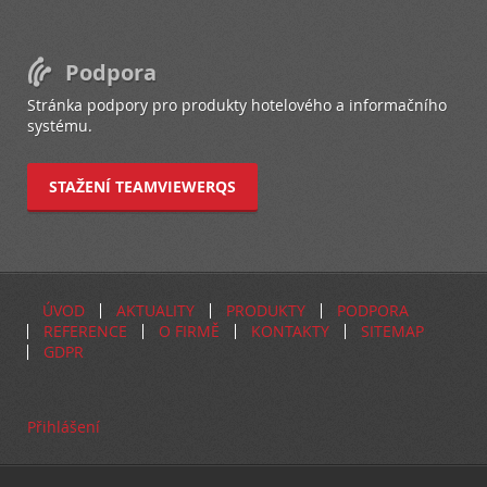
Podpora
Stránka podpory pro produkty hotelového a informačního
systému.
STAŽENÍ TEAMVIEWERQS
ÚVOD
AKTUALITY
PRODUKTY
PODPORA
REFERENCE
O FIRMĚ
KONTAKTY
SITEMAP
GDPR
Přihlášení