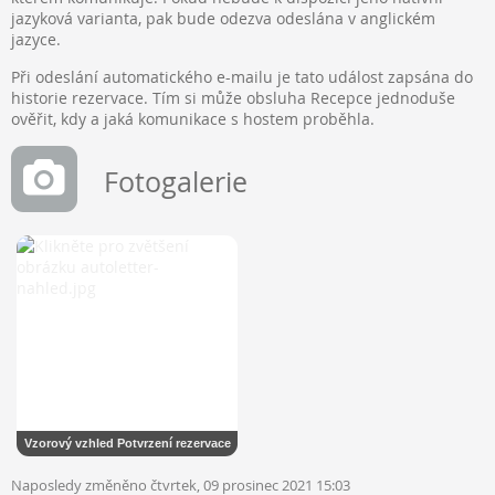
jazyková varianta, pak bude odezva odeslána v anglickém
jazyce.
Při odeslání automatického e-mailu je tato událost zapsána do
historie rezervace. Tím si může obsluha Recepce jednoduše
ověřit, kdy a jaká komunikace s hostem proběhla.
Fotogalerie
Vzorový vzhled Potvrzení rezervace
Naposledy změněno čtvrtek, 09 prosinec 2021 15:03